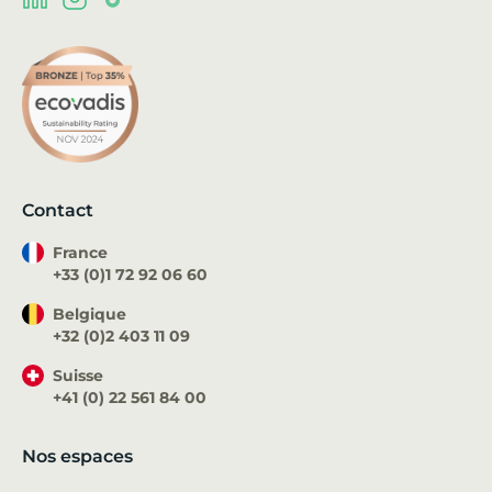
Contact
France
+33 (0)1 72 92 06 60
Belgique
+32 (0)2 403 11 09
Suisse
+41 (0) 22 561 84 00
Nos espaces