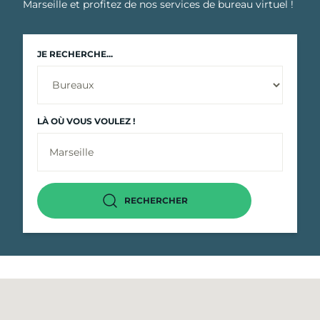
Marseille et profitez de nos services de bureau virtuel !
JE RECHERCHE...
LÀ OÙ VOUS VOULEZ !
RECHERCHER