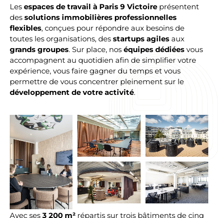
Les
espaces de travail à Paris 9 Victoire
présentent
des
solutions immobilières professionnelles
flexibles
, conçues pour répondre aux besoins de
toutes les organisations, des
startups agiles
aux
grands groupes
. Sur place, nos
équipes dédiées
vous
accompagnent au quotidien afin de simplifier votre
expérience, vous faire gagner du temps et vous
permettre de vous concentrer pleinement sur le
développement de votre activité
.
Avec ses
3 200 m²
répartis sur trois bâtiments de cinq