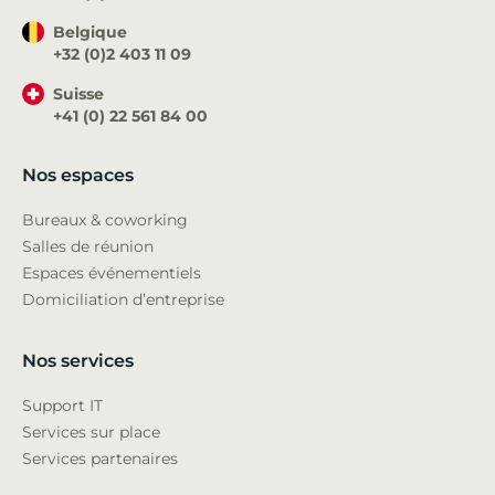
Belgique
+32 (0)2 403 11 09
Suisse
+41 (0) 22 561 84 00
Nos espaces
Bureaux & coworking
Salles de réunion
Espaces événementiels
Domiciliation d’entreprise
Nos services
Support IT
Services sur place
Services partenaires