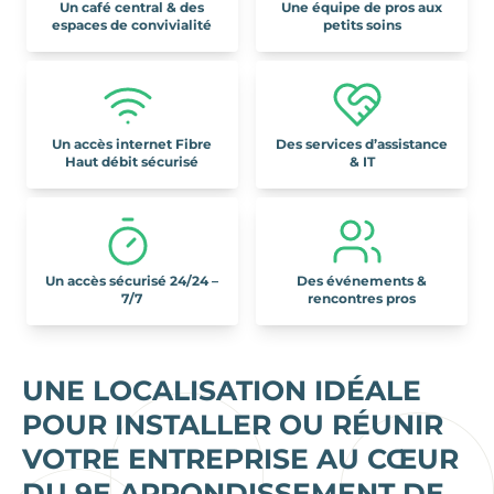
Un café central & des
Une équipe de pros aux
espaces de convivialité
petits soins
Un accès internet Fibre
Des services d’assistance
Haut débit sécurisé
& IT
Un accès sécurisé 24/24 –
Des événements &
7/7
rencontres pros
UNE LOCALISATION IDÉALE
POUR INSTALLER OU RÉUNIR
VOTRE ENTREPRISE AU CŒUR
DU 9E ARRONDISSEMENT DE