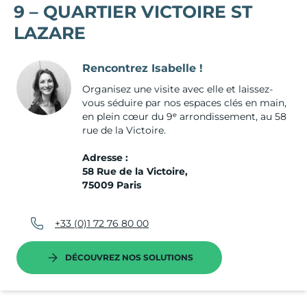
9 – QUARTIER VICTOIRE ST
LAZARE
Rencontrez Isabelle !
Organisez une visite avec elle et laissez-
vous séduire par nos espaces clés en main,
en plein cœur du 9ᵉ arrondissement, au 58
rue de la Victoire.
Adresse :
58 Rue de la Victoire,
75009 Paris
+33 (0)1 72 76 80 00
DÉCOUVREZ NOS SOLUTIONS