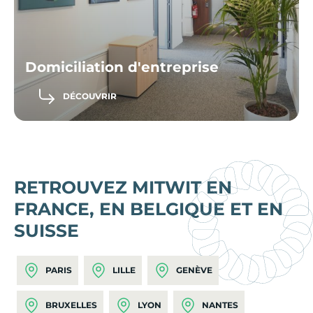
Domiciliation d'entreprise
DÉCOUVRIR
RETROUVEZ MITWIT EN
FRANCE, EN BELGIQUE ET EN
SUISSE
PARIS
LILLE
GENÈVE
BRUXELLES
LYON
NANTES