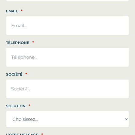
Nom
*
EMAIL
*
TÉLÉPHONE
*
SOCIÉTÉ
*
SOLUTION
*
VOTRE MESSAGE