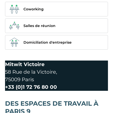
Coworking
Salles de réunion
Domiciliation d'entreprise
Mitwit Victoire
58 Rue de la Victoire,
75009 Paris
+33 (0)1 72 76 80 00
DES ESPACES DE TRAVAIL À
PARIS 9