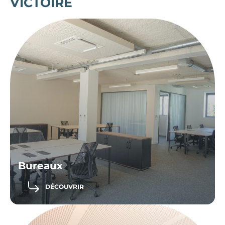
VICTOIRE
Bureaux
DÉCOUVRIR