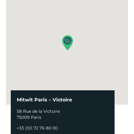
Mitwit Paris – Victoire
58 Rue de la Victoire
75009 Paris
+33 (0)1 72 76 80 00