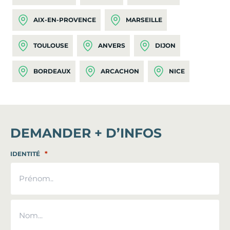
AIX-EN-PROVENCE
MARSEILLE
TOULOUSE
ANVERS
DIJON
BORDEAUX
ARCACHON
NICE
DEMANDER + D’INFOS
*
IDENTITÉ
Prénom