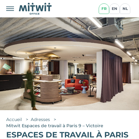
FR
EN
NL
Accueil
>
Adresses
>
Mitwit Espaces de travail à Paris 9 – Victoire
ESPACES DE TRAVAIL À PARIS