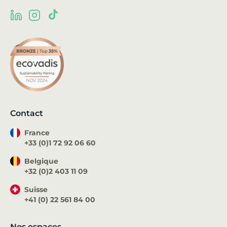
Contact
France
+33 (0)1 72 92 06 60
Belgique
+32 (0)2 403 11 09
Suisse
+41 (0) 22 561 84 00
Nos espaces