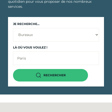
quotidien pour vous proposer de nos nombreux
services.
JE RECHERCHE...
LÀ OÙ VOUS VOULEZ !
RECHERCHER