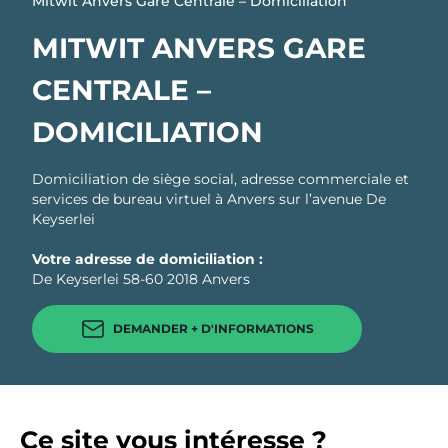
Mitwit Anvers Gare Centrale – Domiciliation
MITWIT ANVERS GARE
CENTRALE –
DOMICILIATION
Domiciliation de siège social, adresse commerciale et
services de bureau virtuel à Anvers sur l’avenue De
Keyserlei
Votre adresse de domiciliation :
De Keyserlei 58-60 2018 Anvers
DEMANDER + D'INFORMATIONS
Ce site vous intéresse ?