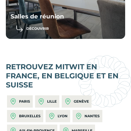
Salles de réunion
DÉCOUVRIR
RETROUVEZ MITWIT EN
FRANCE, EN BELGIQUE ET EN
SUISSE
PARIS
LILLE
GENÈVE
BRUXELLES
LYON
NANTES
AIX-EN-PROVENCE
MARSEILLE