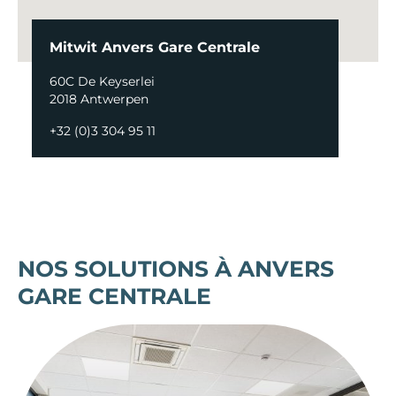
Mitwit Anvers Gare Centrale
60C De Keyserlei
2018 Antwerpen
+32 (0)3 304 95 11
NOS SOLUTIONS À ANVERS
GARE CENTRALE