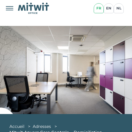
FR
EN
NL
Accueil
>
Adresses
>