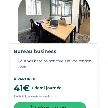
Bureau business
Pour vos besoins ponctuels et vos rendez-
vous.
À PARTIR DE
41€
/ demi journée
Tarifs HT, soumis à conditions.
RÉSERVER EN LIGNE