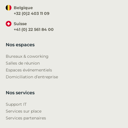
Belgique
+32 (0)2 403 11 09
Suisse
+41 (0) 22 561 84 00
Nos espaces
Bureaux & coworking
Salles de réunion
Espaces événementiels
Domiciliation d’entreprise
Nos services
Support IT
Services sur place
Services partenaires