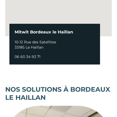
Mitwit Bordeaux le Haillan
10-12 Rue des Satellites
33185 Le Haillan
06 60 34 93 71
NOS SOLUTIONS À BORDEAUX
LE HAILLAN