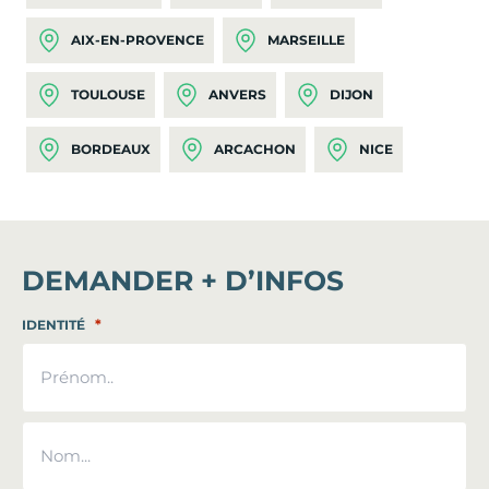
AIX-EN-PROVENCE
MARSEILLE
TOULOUSE
ANVERS
DIJON
BORDEAUX
ARCACHON
NICE
DEMANDER + D’INFOS
*
IDENTITÉ
Prénom