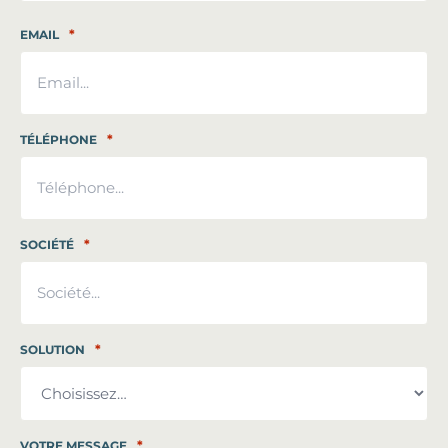
Nom
*
EMAIL
*
TÉLÉPHONE
*
SOCIÉTÉ
*
SOLUTION
*
VOTRE MESSAGE