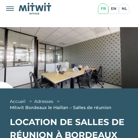
FR
EN
NL
Accueil
>
Adresses
>
Mitwit Bordeaux le Haillan – Salles de réunion
LOCATION DE SALLES DE
RÉUNION À BORDEAUX