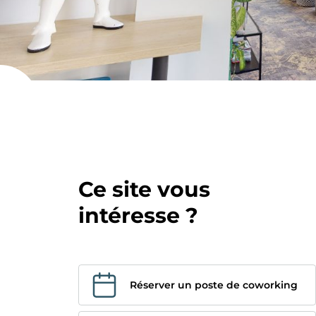
Paris 15 - 
Paris 17 - 
Ce site vous
intéresse ?
Réserver un poste de coworking