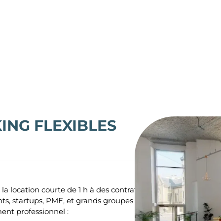
ING FLEXIBLES
 la location courte de 1 h à des contrats
s, startups, PME, et grands groupes la
ment professionnel :