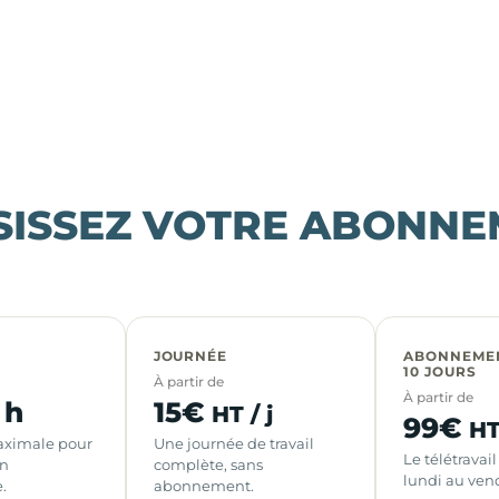
SISSEZ VOTRE ABONNE
JOURNÉE
ABONNEME
10 JOURS
À partir de
À partir de
h
15€
/
HT / j
99€
HT
aximale pour
Une journée de travail
Le télétravai
on
complète, sans
lundi au ven
.
abonnement.