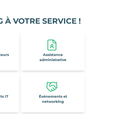
À VOTRE SERVICE !
teurs
Assistance
administrative
ts IT
Événements et
networking