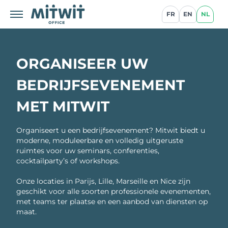
FR
EN
NL
ORGANISEER UW
BEDRIJFSEVENEMENT
MET MITWIT
Organiseert u een bedrijfsevenement? Mitwit biedt u
moderne, moduleerbare en volledig uitgeruste
ruimtes voor uw seminars, conferenties,
cocktailparty’s of workshops.
Onze locaties in Parijs, Lille, Marseille en Nice zijn
geschikt voor alle soorten professionele evenementen,
met teams ter plaatse en een aanbod van diensten op
maat.