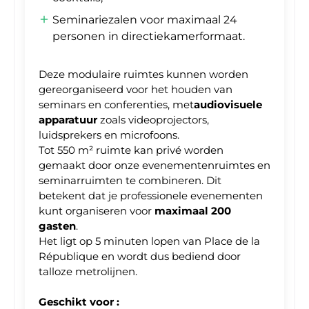
Seminariezalen voor maximaal 24
personen in directiekamerformaat.
Deze modulaire ruimtes kunnen worden
gereorganiseerd voor het houden van
seminars en conferenties, met
audiovisuele
apparatuur
zoals videoprojectors,
luidsprekers en microfoons.
Tot 550 m² ruimte kan privé worden
gemaakt door onze evenementenruimtes en
seminarruimten te combineren. Dit
betekent dat je professionele evenementen
kunt organiseren voor
maximaal 200
gasten
.
Het ligt op 5 minuten lopen van Place de la
République en wordt dus bediend door
talloze metrolijnen.
Geschikt voor :