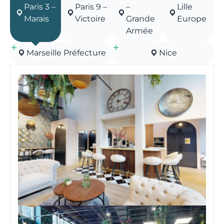
Paris 3 –
Paris 9 –
–
Lille
Marais
Victoire
Grande
Europe
Armée
Marseille Préfecture
Nice