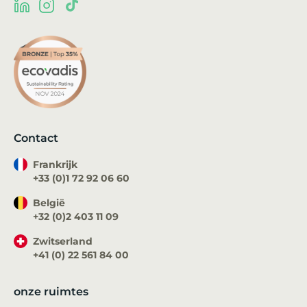
Contact
Frankrijk
+33 (0)1 72 92 06 60
België
+32 (0)2 403 11 09
Zwitserland
+41 (0) 22 561 84 00
onze ruimtes