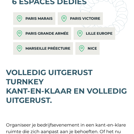
6 ESPACES DÉDIÉS
PARIS MARAIS
PARIS VICTOIRE
PARIS GRANDE ARMÉE
LILLE EUROPE
MARSEILLE PRÉECTURE
NICE
VOLLEDIG UITGERUST
TURNKEY
KANT-EN-KLAAR EN VOLLEDIG
UITGERUST.
Organiseer je bedrijfsevenement in een kant-en-klare
ruimte die zich aanpast aan je behoeften. Of het nu