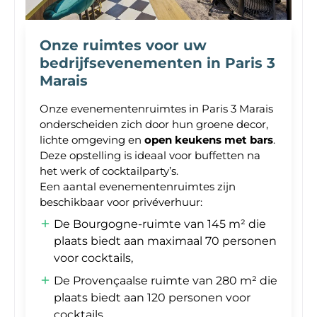
Onze ruimtes voor uw
bedrijfsevenementen in Paris 3
Marais
Onze evenementenruimtes in Paris 3 Marais
onderscheiden zich door hun groene decor,
lichte omgeving en
open keukens met bars
.
Deze opstelling is ideaal voor buffetten na
het werk of cocktailparty’s.
Een aantal evenementenruimtes zijn
beschikbaar voor privéverhuur:
De Bourgogne-ruimte van 145 m² die
plaats biedt aan maximaal 70 personen
voor cocktails,
De Provençaalse ruimte van 280 m² die
plaats biedt aan 120 personen voor
cocktails,