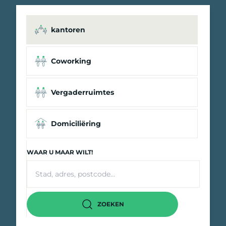
kantoren
Coworking
Vergaderruimtes
Domiciliëring
WAAR U MAAR WILT!
ZOEKEN