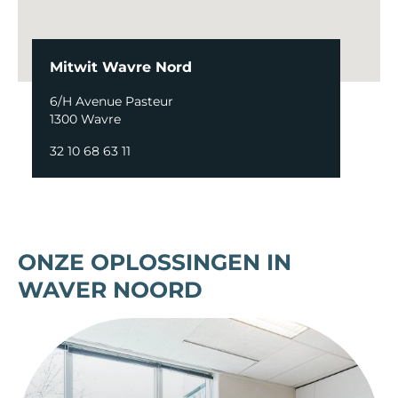
Mitwit Wavre Nord
6/H Avenue Pasteur
1300 Wavre
32 10 68 63 11
ONZE OPLOSSINGEN IN
WAVER NOORD