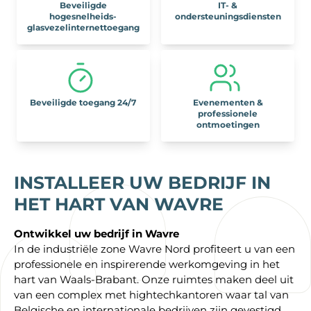
Beveiligde
IT- &
hogesnelheids-
ondersteuningsdiensten
glasvezelinternettoegang
Beveiligde toegang 24/7
Evenementen &
professionele
ontmoetingen
INSTALLEER UW BEDRIJF IN
HET HART VAN WAVRE
Ontwikkel uw bedrijf in Wavre
In de industriële zone Wavre Nord profiteert u van een
professionele en inspirerende werkomgeving in het
hart van Waals-Brabant. Onze ruimtes maken deel uit
van een complex met hightechkantoren waar tal van
Belgische en internationale bedrijven zijn gevestigd.