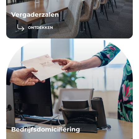
Vergaderzalen
ONTDEKKEN
Bedrijfsdomiciliëring