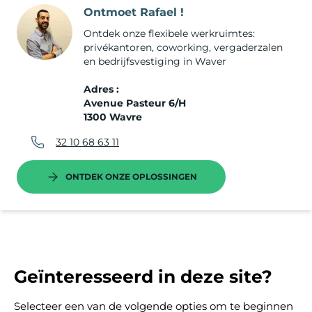
Ontmoet Rafael !
Ontdek onze flexibele werkruimtes:
privékantoren, coworking, vergaderzalen
en bedrijfsvestiging in Waver
Adres :
Avenue Pasteur 6/H
1300 Wavre
32 10 68 63 11
ONTDEK ONZE OPLOSSINGEN
Geïnteresseerd in deze site?
Selecteer een van de volgende opties om te beginnen