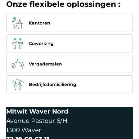
Onze flexibele oplossingen :
Kantoren
Coworking
Vergaderzalen
Bedrijfsdomiciliëring
Mitwit Waver Nord
Avenue Pasteur 6/H
1300 Waver