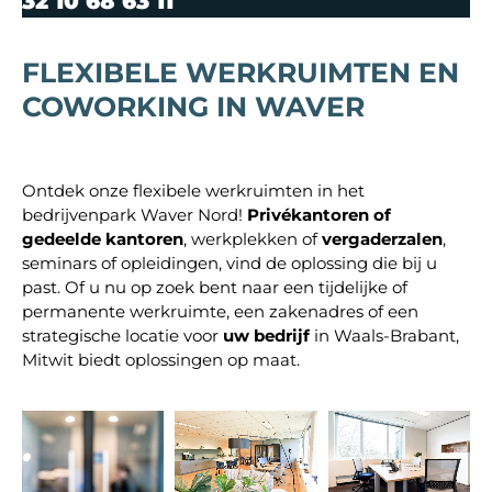
32
10 68 63 11
FLEXIBELE WERKRUIMTEN EN
COWORKING IN WAVER
Ontdek onze flexibele werkruimten in het
bedrijvenpark Waver Nord!
Privékantoren of
gedeelde kantoren
, werkplekken of
vergaderzalen
,
seminars of opleidingen, vind de oplossing die bij u
past. Of u nu op zoek bent naar een tijdelijke of
permanente werkruimte, een zakenadres of een
strategische locatie voor
uw bedrijf
in Waals-Brabant,
Mitwit biedt oplossingen op maat.