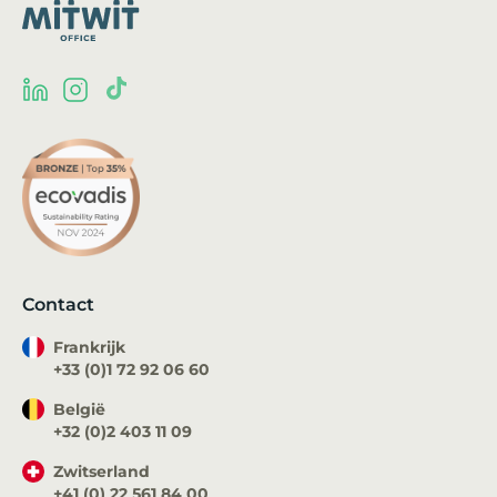
Contact
Frankrijk
+33 (0)1 72 92 06 60
België
+32 (0)2 403 11 09
Zwitserland
+41 (0) 22 561 84 00