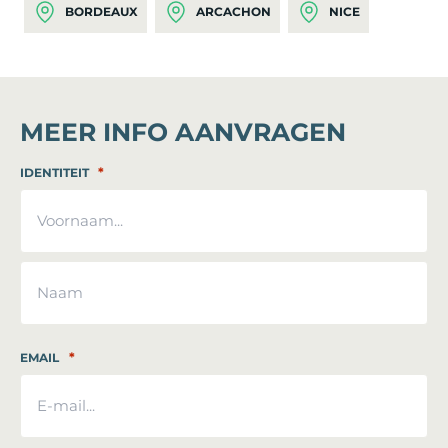
BORDEAUX
ARCACHON
NICE
MEER INFO AANVRAGEN
*
IDENTITEIT
Voornaam
Achternaam
*
EMAIL