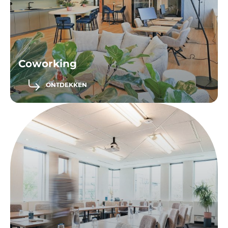
Coworking
ONTDEKKEN