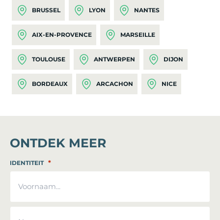
BRUSSEL
LYON
NANTES
AIX-EN-PROVENCE
MARSEILLE
TOULOUSE
ANTWERPEN
DIJON
BORDEAUX
ARCACHON
NICE
ONTDEK MEER
*
IDENTITEIT
Voornaam