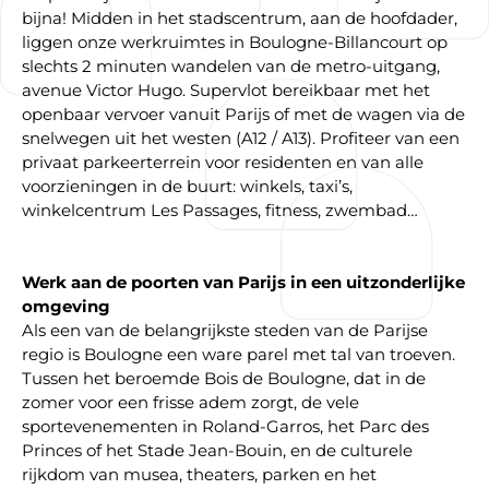
bijna! Midden in het stadscentrum, aan de hoofdader,
liggen onze werkruimtes in Boulogne-Billancourt op
slechts 2 minuten wandelen van de metro-uitgang,
avenue Victor Hugo. Supervlot bereikbaar met het
openbaar vervoer vanuit Parijs of met de wagen via de
snelwegen uit het westen (A12 / A13). Profiteer van een
privaat parkeerterrein voor residenten en van alle
voorzieningen in de buurt: winkels, taxi’s,
winkelcentrum Les Passages, fitness, zwembad…
Werk aan de poorten van Parijs in een uitzonderlijke
omgeving
Als een van de belangrijkste steden van de Parijse
regio is Boulogne een ware parel met tal van troeven.
Tussen het beroemde Bois de Boulogne, dat in de
zomer voor een frisse adem zorgt, de vele
sportevenementen in Roland-Garros, het Parc des
Princes of het Stade Jean-Bouin, en de culturele
rijkdom van musea, theaters, parken en het