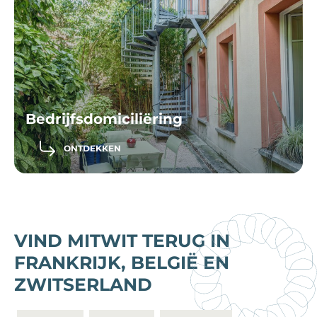
Bedrijfsdomiciliëring
ONTDEKKEN
VIND MITWIT TERUG IN
FRANKRIJK, BELGIË EN
ZWITSERLAND