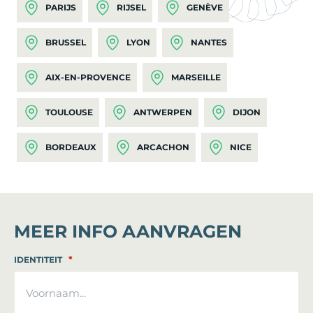
PARIJS
RIJSEL
GENÈVE
BRUSSEL
LYON
NANTES
AIX-EN-PROVENCE
MARSEILLE
TOULOUSE
ANTWERPEN
DIJON
BORDEAUX
ARCACHON
NICE
MEER INFO AANVRAGEN
*
IDENTITEIT