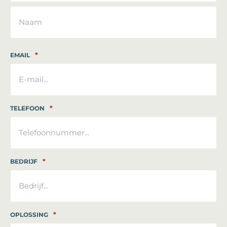
Voornaam
Achternaam
*
EMAIL
*
TELEFOON
*
BEDRIJF
*
OPLOSSING