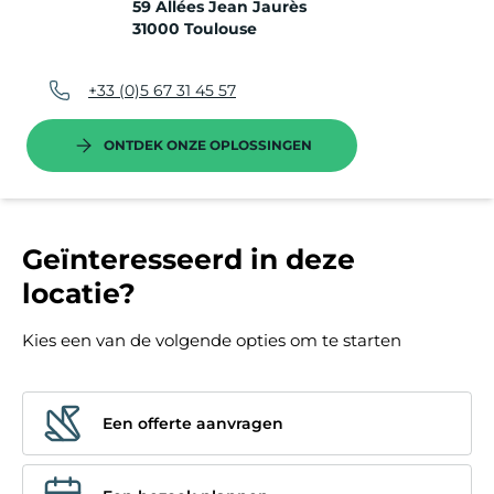
59 Allées Jean Jaurès
31000 Toulouse
+33 (0)5 67 31 45 57
ONTDEK ONZE OPLOSSINGEN
Geïnteresseerd in deze
locatie?
Kies een van de volgende opties om te starten
Een offerte aanvragen