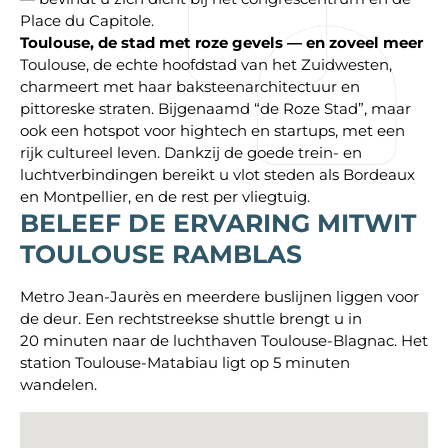
Place du Capitole.
Toulouse, de stad met roze gevels — en zoveel meer
Toulouse, de echte hoofdstad van het Zuidwesten,
charmeert met haar baksteenarchitectuur en
pittoreske straten. Bijgenaamd “de Roze Stad”, maar
ook een hotspot voor hightech en startups, met een
rijk cultureel leven. Dankzij de goede trein- en
luchtverbindingen bereikt u vlot steden als Bordeaux
en Montpellier, en de rest per vliegtuig.
BELEEF DE ERVARING
MITWIT
TOULOUSE RAMBLAS
Metro Jean‑Jaurès en meerdere buslijnen liggen voor
de deur. Een rechtstreekse shuttle brengt u in
20 minuten naar de luchthaven Toulouse‑Blagnac. Het
station Toulouse‑Matabiau ligt op 5 minuten
wandelen.