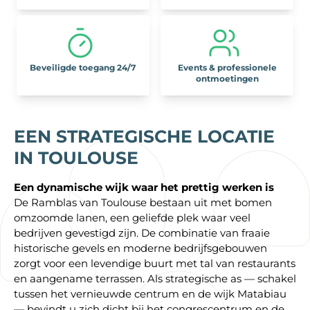
Beveiligde toegang 24/7
Events & professionele
ontmoetingen
EEN STRATEGISCHE LOCATIE
IN TOULOUSE
Een dynamische wijk waar het prettig werken is
De Ramblas van Toulouse bestaan uit met bomen
omzoomde lanen, een geliefde plek waar veel
bedrijven gevestigd zijn. De combinatie van fraaie
historische gevels en moderne bedrijfsgebouwen
zorgt voor een levendige buurt met tal van restaurants
en aangename terrassen. Als strategische as — schakel
tussen het vernieuwde centrum en de wijk Matabiau
— bevindt u zich dicht bij het congrescentrum en de