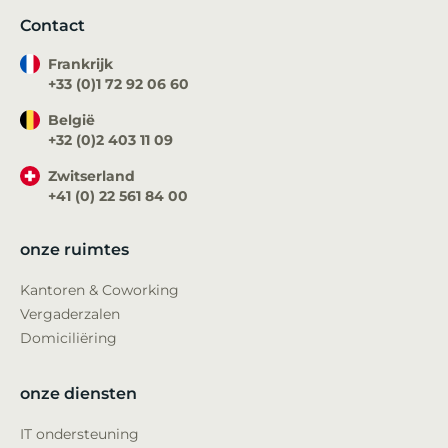
Contact
Frankrijk
+33 (0)1 72 92 06 60
België
+32 (0)2 403 11 09
Zwitserland
+41 (0) 22 561 84 00
onze ruimtes
Kantoren & Coworking
Vergaderzalen
Domiciliëring
onze diensten
IT ondersteuning