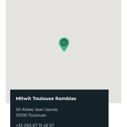
Mitwit Toulouse Ramblas
59 Allées Jean Jaurès
31000 Toulouse
+33 (0)5 67 31 45 57