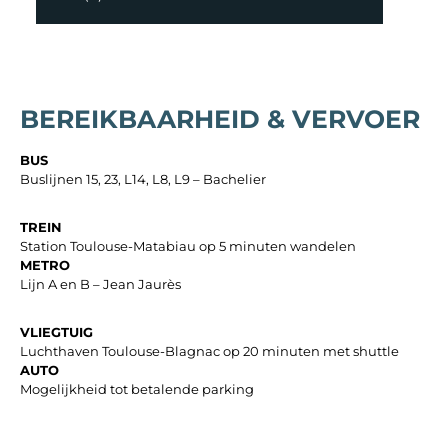
BEREIKBAARHEID & VERVOER
BUS
Buslijnen 15, 23, L14, L8, L9 – Bachelier
TREIN
Station Toulouse-Matabiau op 5 minuten wandelen
METRO
Lijn A en B – Jean Jaurès
VLIEGTUIG
Luchthaven Toulouse-Blagnac op 20 minuten met shuttle
AUTO
Mogelijkheid tot betalende parking