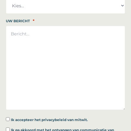
*
UW BERICHT
Ik accepteer
het privacybeleid van mitwit.
*
Ik ga akkoord met het ontvangen van communicatie van