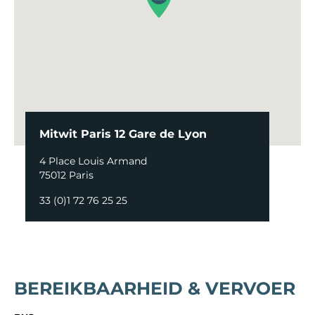
Mitwit Paris 12 Gare de Lyon
4 Place Louis Armand
75012 Paris
33 (0)1 72 76 25 25
BEREIKBAARHEID & VERVOER