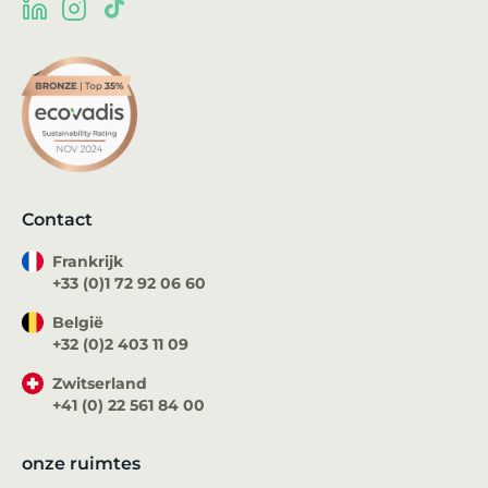
Contact
Frankrijk
+33 (0)1 72 92 06 60
België
+32 (0)2 403 11 09
Zwitserland
+41 (0) 22 561 84 00
onze ruimtes