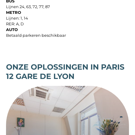
BUS
Lijnen 24, 63, 72, 77, 87
METRO
Lijnen: 1, 14
RER: A, D
AUTO
Betaald parkeren beschikbaar
ONZE OPLOSSINGEN IN PARIS
12 GARE DE LYON