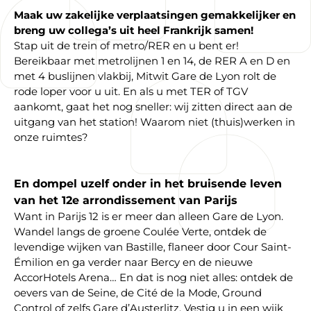
Maak uw zakelijke verplaatsingen gemakkelijker en
breng uw collega’s uit heel Frankrijk samen!
Stap uit de trein of metro/RER en u bent er!
Bereikbaar met metrolijnen 1 en 14, de RER A en D en
met 4 buslijnen vlakbij, Mitwit Gare de Lyon rolt de
rode loper voor u uit. En als u met TER of TGV
aankomt, gaat het nog sneller: wij zitten direct aan de
uitgang van het station! Waarom niet (thuis)werken in
onze ruimtes?
En dompel uzelf onder in het bruisende leven
van het 12e arrondissement van Parijs
Want in Parijs 12 is er meer dan alleen Gare de Lyon.
Wandel langs de groene Coulée Verte, ontdek de
levendige wijken van Bastille, flaneer door Cour Saint-
Émilion en ga verder naar Bercy en de nieuwe
AccorHotels Arena… En dat is nog niet alles: ontdek de
oevers van de Seine, de Cité de la Mode, Ground
Control of zelfs Gare d’Austerlitz. Vestig u in een wijk