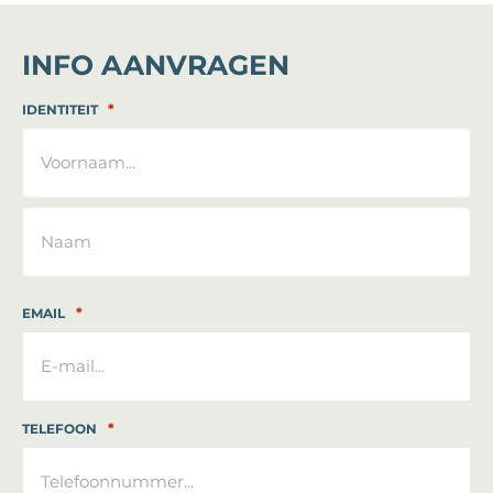
INFO AANVRAGEN
*
IDENTITEIT
Voornaam
Achternaam
*
EMAIL
*
TELEFOON