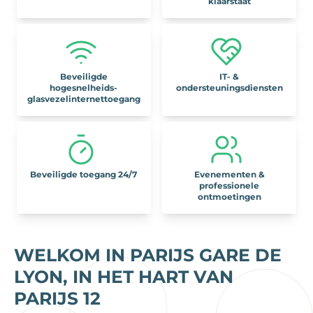
klaarstaat
Beveiligde
IT- &
hogesnelheids-
ondersteuningsdiensten
glasvezelinternettoegang
Beveiligde toegang 24/7
Evenementen &
professionele
ontmoetingen
WELKOM IN PARIJS GARE DE
LYON,
IN HET HART VAN
PARIJS 12