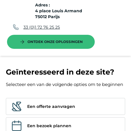
Adres :
4 place Louis Armand
75012 Parijs
33 (0)1 72 76 25 25
ONTDEK ONZE OPLOSSINGEN
Geïnteresseerd in deze site?
Selecteer een van de volgende opties om te beginnen
Een offerte aanvragen
Een bezoek plannen