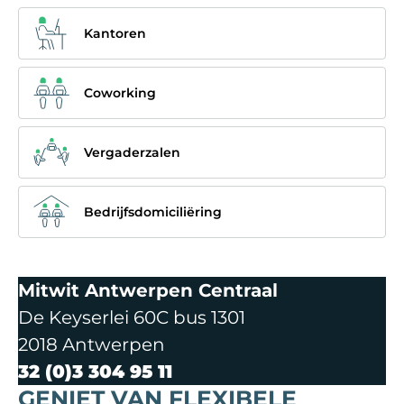
Kantoren
Coworking
Vergaderzalen
Bedrijfsdomiciliëring
Mitwit Antwerpen Centraal
De Keyserlei 60C bus 1301
2018 Antwerpen
32 (0)3 304 95 11
GENIET VAN FLEXIBELE