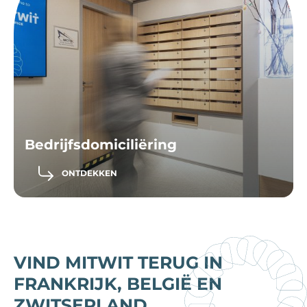
Bedrijfsdomiciliëring
ONTDEKKEN
VIND MITWIT TERUG IN
FRANKRIJK, BELGIË EN
ZWITSERLAND