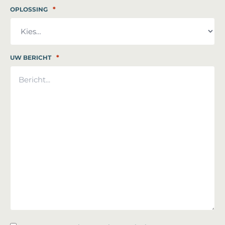
*
OPLOSSING
*
UW BERICHT