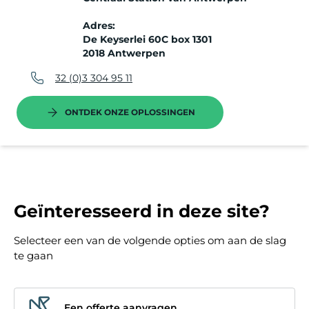
Adres:
De Keyserlei 60C box 1301
2018 Antwerpen
32 (0)3 304 95 11
ONTDEK ONZE OPLOSSINGEN
Geïnteresseerd in deze site?
Selecteer een van de volgende opties om aan de slag
te gaan
Een offerte aanvragen