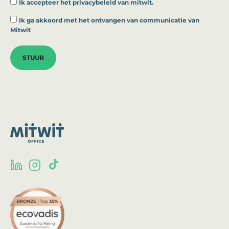
Ik accepteer
het privacybeleid van mitwit.
*
Ik ga akkoord met het ontvangen van communicatie van
Mitwit
STUUR