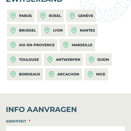
PARIJS
RIJSEL
GENÈVE
BRUSSEL
LYON
NANTES
AIX-EN-PROVENCE
MARSEILLE
TOULOUSE
ANTWERPEN
DIJON
BORDEAUX
ARCACHON
NICE
INFO AANVRAGEN
*
IDENTITEIT