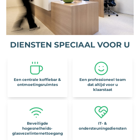
DIENSTEN SPECIAAL VOOR U
Een centrale koffiebar &
Een professioneel team
ontmoetingsruimtes
dat altijd voor u
klaarstaat
Beveiligde
IT- &
hogesnelheids-
ondersteuningsdiensten
glasvezelinternettoegang