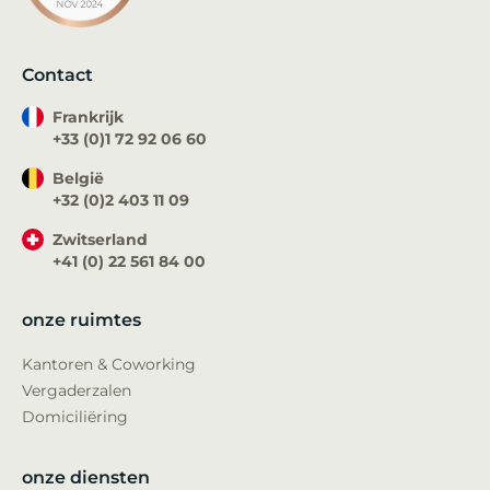
Contact
Frankrijk
+33 (0)1 72 92 06 60
België
+32 (0)2 403 11 09
Zwitserland
+41 (0) 22 561 84 00
onze ruimtes
Kantoren & Coworking
Vergaderzalen
Domiciliëring
onze diensten