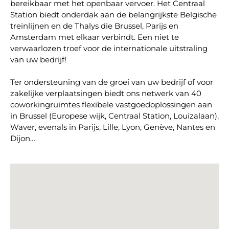
bereikbaar met het openbaar vervoer. Het Centraal
Station biedt onderdak aan de belangrijkste Belgische
treinlijnen en de Thalys die Brussel, Parijs en
Amsterdam met elkaar verbindt. Een niet te
verwaarlozen troef voor de internationale uitstraling
van uw bedrijf!
Ter ondersteuning van de groei van uw bedrijf of voor
zakelijke verplaatsingen biedt ons netwerk van 40
coworkingruimtes flexibele vastgoedoplossingen aan
in
Brussel (Europese wijk
,
Centraal Station
, Louizalaan),
Waver
, evenals in
Parijs
,
Lille
,
Lyon
,
Genève
,
Nantes
en
Dijon…