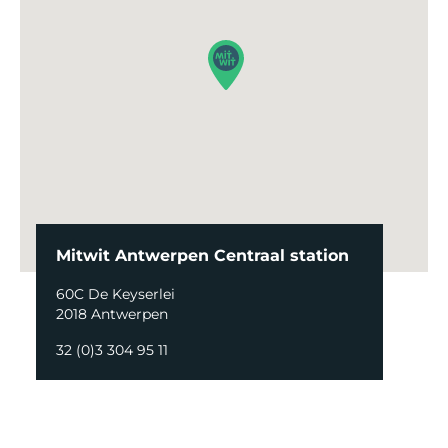
Mitwit Antwerpen Centraal station
60C De Keyserlei
2018 Antwerpen
32 (0)3 304 95 11