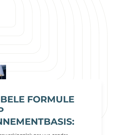
IBELE FORMULE
P
NEMENTBASIS: