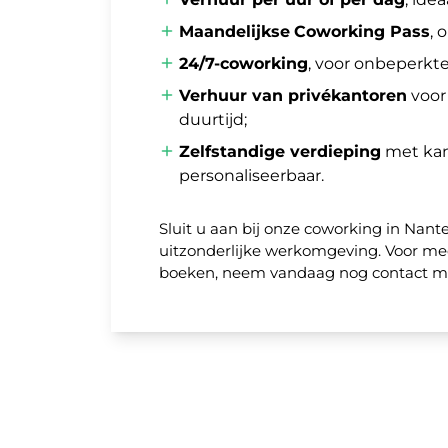
Maandelijkse
Coworking Pass
, 
24/7-coworking
, voor onbeperkt
Verhuur van privékantoren
voor 
duurtijd;
Zelfstandige verdieping
met kan
personaliseerbaar.
Sluit u aan bij onze coworking in Nant
uitzonderlijke werkomgeving. Voor me
boeken, neem vandaag nog contact m