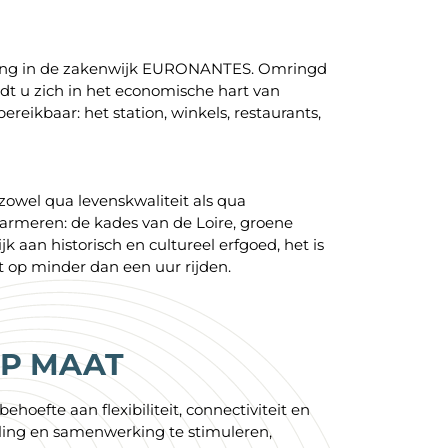
gging in de zakenwijk EURONANTES. Omringd
dt u zich in het economische hart van
ereikbaar: het station, winkels, restaurants,
 zowel qua levenskwaliteit als qua
armeren: de kades van de Loire, groene
k aan historisch en cultureel erfgoed, het is
gt op minder dan een uur rijden.
OP MAAT
oefte aan flexibiliteit, connectiviteit en
ling en samenwerking te stimuleren,