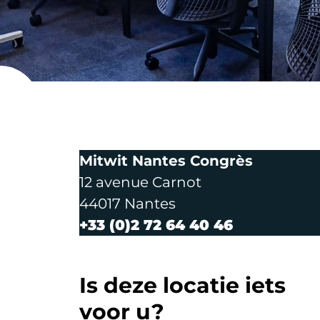
Parijs 17 - 
Mitwit Nantes Congrès
12 avenue Carnot
44017 Nantes
+33 (0)2 72 64 40 46
Is deze locatie iets
voor u?