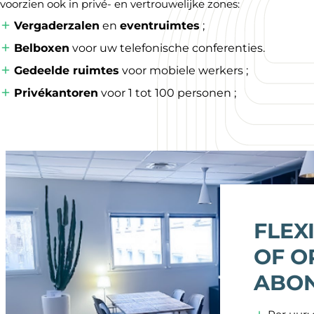
voorzien ook in privé- en vertrouwelijke zones:
Vergaderzalen
en
eventruimtes
;
Belboxen
voor uw telefonische conferenties.
Gedeelde ruimtes
voor mobiele werkers ;
Privékantoren
voor 1 tot 100 personen ;
FLEX
OF O
ABON