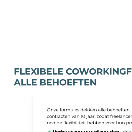
FLEXIBELE COWORKING
ALLE BEHOEFTEN
Onze formules dekken alle behoeften, v
contracten van 10 jaar, zodat freelance
nodige flexibiliteit hebben voor hun pr
Verhuur per uur of per dag
, ide