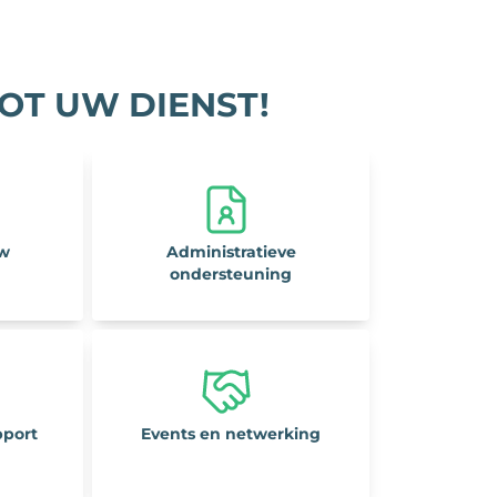
OT UW DIENST!
uw
Administratieve
ondersteuning
pport
Events en netwerking