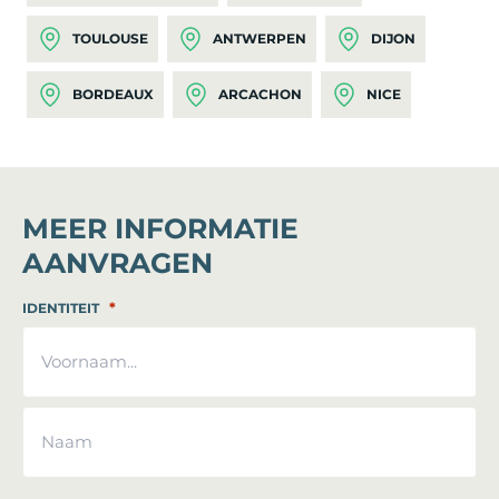
TOULOUSE
ANTWERPEN
DIJON
BORDEAUX
ARCACHON
NICE
MEER INFORMATIE
AANVRAGEN
*
IDENTITEIT
Voornaam
Achternaam