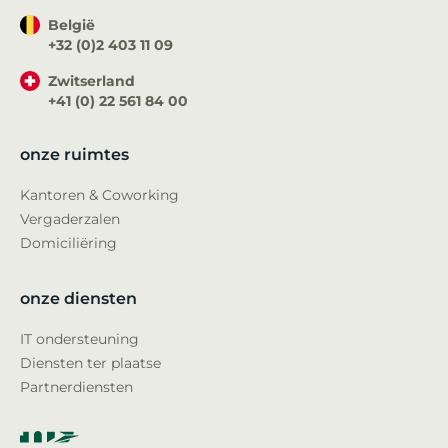
België
+32 (0)2 403 11 09
Zwitserland
+41 (0) 22 561 84 00
onze ruimtes
Kantoren & Coworking
Vergaderzalen
Domiciliëring
onze diensten
IT ondersteuning
Diensten ter plaatse
Partnerdiensten