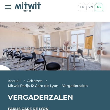
FR
EN
NL
Accueil
>
Adresses
>
Mitwit Parijs 12 Gare de Lyon – Vergaderzalen
VERGADERZALEN
PARIJS GARE DE LYON