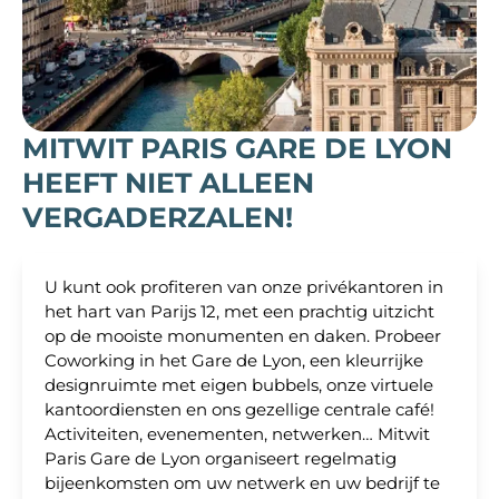
MITWIT PARIS GARE DE LYON
HEEFT NIET ALLEEN
VERGADERZALEN!
U kunt ook profiteren van onze privékantoren in
het hart van Parijs 12, met een prachtig uitzicht
op de mooiste monumenten en daken. Probeer
Coworking in het Gare de Lyon, een kleurrijke
designruimte met eigen bubbels, onze virtuele
kantoordiensten en ons gezellige centrale café!
Activiteiten, evenementen, netwerken… Mitwit
Paris Gare de Lyon organiseert regelmatig
bijeenkomsten om uw netwerk en uw bedrijf te