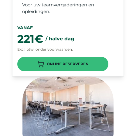
Voor uw teamvergaderingen en
opleidingen.
VANAF
221€
/ halve dag
Excl. btw, onder voorwaarden.
ONLINE RESERVEREN