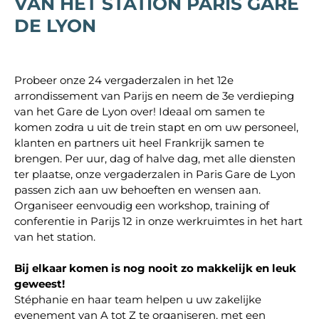
VAN HET STATION PARIS GARE
DE LYON
Probeer onze 24 vergaderzalen in het 12e
arrondissement van Parijs en neem de 3e verdieping
van het Gare de Lyon over! Ideaal om samen te
komen zodra u uit de trein stapt en om uw personeel,
klanten en partners uit heel Frankrijk samen te
brengen. Per uur, dag of halve dag, met alle diensten
ter plaatse, onze vergaderzalen in Paris Gare de Lyon
passen zich aan uw behoeften en wensen aan.
Organiseer eenvoudig een workshop, training of
conferentie in Parijs 12 in onze werkruimtes in het hart
van het station.
Bij elkaar komen is nog nooit zo makkelijk en leuk
geweest!
Stéphanie en haar team helpen u uw zakelijke
evenement van A tot Z te organiseren, met een