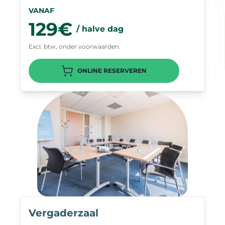
VANAF
129€
/ halve dag
Excl. btw, onder voorwaarden.
ONLINE RESERVEREN
Vergaderzaal