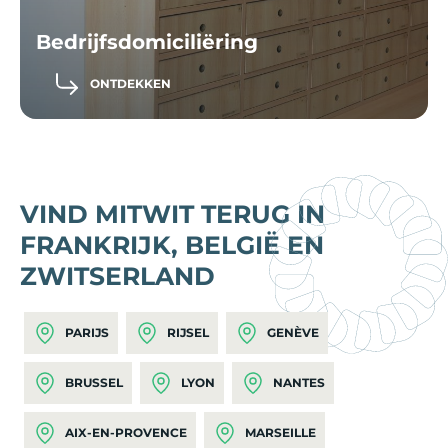
Bedrijfsdomiciliëring
ONTDEKKEN
VIND MITWIT TERUG IN
FRANKRIJK, BELGIË EN
ZWITSERLAND
PARIJS
RIJSEL
GENÈVE
BRUSSEL
LYON
NANTES
AIX-EN-PROVENCE
MARSEILLE