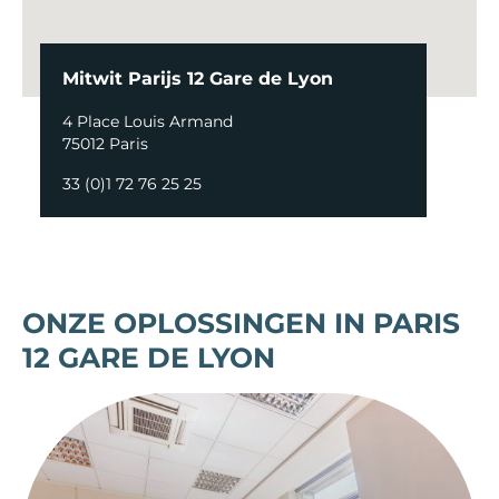
Mitwit Parijs 12 Gare de Lyon
4 Place Louis Armand
75012 Paris
33 (0)1 72 76 25 25
ONZE OPLOSSINGEN IN PARIS
12 GARE DE LYON