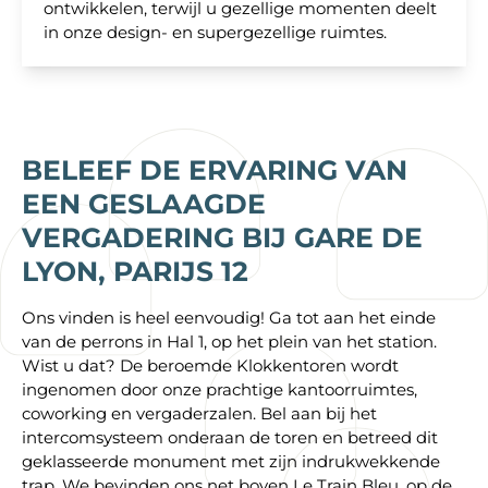
ontwikkelen, terwijl u gezellige momenten deelt
in onze design- en supergezellige ruimtes.
BELEEF DE ERVARING VAN
EEN GESLAAGDE
VERGADERING
BIJ GARE DE
LYON, PARIJS 12
Ons vinden is heel eenvoudig! Ga tot aan het einde
van de perrons in Hal 1, op het plein van het station.
Wist u dat? De beroemde Klokkentoren wordt
ingenomen door
onze
prachtige kantoorruimtes,
coworking en vergaderzalen. Bel aan bij het
intercomsysteem onderaan de toren en betreed dit
geklasseerde monument met zijn indrukwekkende
trap. We bevinden ons net boven Le Train Bleu, op de