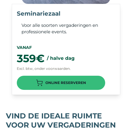
Seminariezaal
Voor alle soorten vergaderingen en
professionele events.
VANAF
359€
/ halve dag
Excl. btw, onder voorwaarden.
ONLINE RESERVEREN
VIND DE IDEALE RUIMTE
VOOR UW VERGADERINGEN